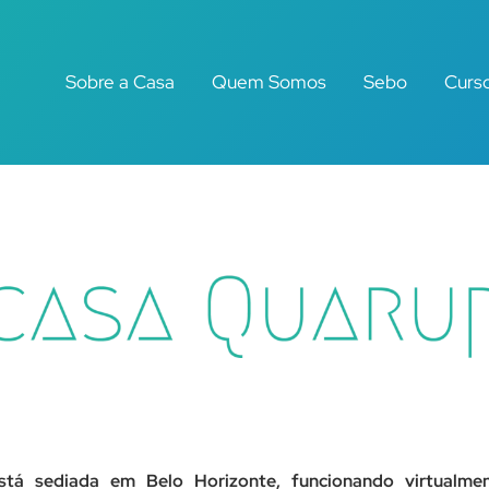
Sobre a Casa
Quem Somos
Sebo
Curs
stá sediada em Belo Horizonte, funcionando virtualmen