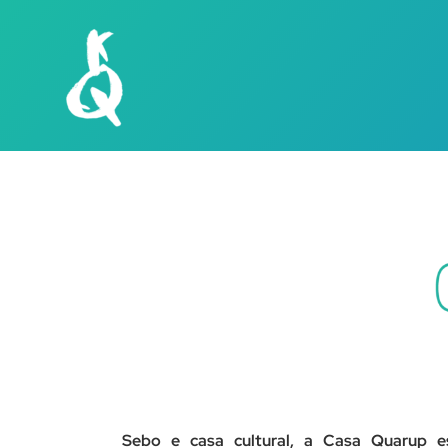
Skip
to
content
Sebo e casa cultural, a Casa Quarup e