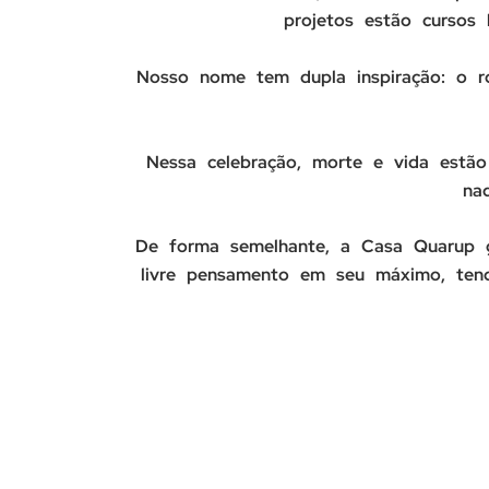
projetos estão cursos 
Nosso nome tem dupla inspiração: o r
Nessa celebração, morte e vida estã
na
De forma semelhante, a Casa Quarup gu
livre pensamento em seu máximo, te