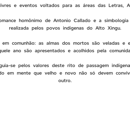
livres e eventos voltados para as áreas das Letras, Ar
omance homônimo de Antonio Callado e a simbologia
realizada pelos povos indígenas do Alto Xingu.
o em comunhão: as almas dos mortos são veladas e e
quele ano são apresentados e acolhidos pela comunida
ia-se pelos valores deste rito de passagem indígena
ndo em mente que velho e novo não só devem convi
outro.