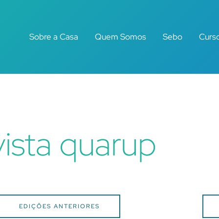
Sobre a Casa
Quem Somos
Sebo
Curs
vista quarup
EDIÇÕES ANTERIORES