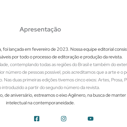
Apresentação
a, foi lançada em fevereiro de 2023. Nossa equipe editorial consi
áveis por todo o processo de editoração e produção da revista.
lidade, contemplando todas as regiões do Brasil e também do exteri
or número de pessoas possível, pois acreditamos que a arte e o 
. Nas duas primeiras edições tivemos cinco eixos: Artes, Prosa, P
o introduzido a partir do segundo número da revista.
, de aniversário, estreamos o eixo Agênero, na busca de mante
intelectual na contemporaneidade.