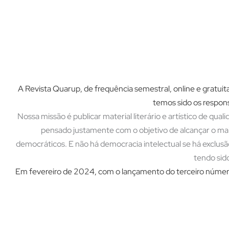
A Revista Quarup, de frequência semestral, online e gratuit
temos sido os respons
Nossa missão é publicar material literário e artístico de qua
pensado justamente com o objetivo de alcançar o mai
democráticos. E não há democracia intelectual se há exclusão
tendo sid
Em fevereiro de 2024, com o lançamento do terceiro número