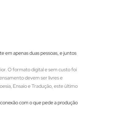
ste em apenas duas pessoas, e juntos
or. O formato digital e sem custo foi
pensamento devem ser livres e
oesia, Ensaio e Tradução, este último
r conexão com o que pede a produção